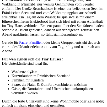
Waldrand in
Pleinfeld
, nur wenige Gehminuten vom Seeufer
entfernt. Der Große Brombachsee ist einer der beliebtesten Seen im
Fränkischen Seenland und vom Waldcampingplatz aus schnell
erreichbar. Ein Tag auf dem Wasser, beispielsweise mit einem
führerscheinfreien Elektroboot lässt sich ideal mit einem Aufenthalt
im Tiny Haus verbinden. Erst entspannt über den See fahren, baden
oder die Aussicht genießen, danach auf der eigenen Terrasse den
Abend ausklingen lassen, so fühlt sich Kurzurlaub an.
Gerade für
Paare
,
Familien
oder kleine Gruppen entsteht dadurch
ein rundes Urlaubserlebnis: aktiv am Tag, ruhig und naturnah am
Abend.
Für wen eignen sich die Tiny Häuser?
Die Unterkünfte sind ideal für:
Wochenendgäste
Kurzurlauber im Fränkischen Seenland
Familien mit Kindern
Paare, die Natur & Komfort kombinieren möchten
Gäste, die Bootfahren und Übernachten unkompliziert
verbinden wollen
Durch die feste Unterkunft sind keine Wohnmobile oder Zelte nötig,
einfach anreisen, einziehen und genießen.