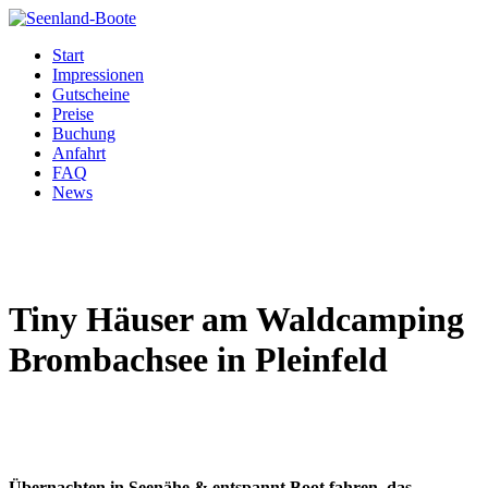
Start
Impressionen
Gutscheine
Preise
Buchung
Anfahrt
FAQ
News
Tiny Häuser am Waldcamping
Brombachsee in Pleinfeld
Übernachten in Seenähe & entspannt Boot fahren, das