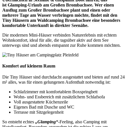
ist Glamping-Urlaub am Großen Brombachsee. Wer einen
Ausflug zum Großer Brombachsee plant und einen oder
mehrere Tage am Wasser verbringen möchte, findet mit den
Tiny Häusern am Waldcamping Brombachsee eine besonders
komfortable Unterkunft in direkter Seenähe.
Die modernen Mini-Häuser verbinden Naturerlebnis mit echtem
Wohnkomfort, ideal für alle, die tagsüber aktiv auf dem See
unterwegs sind und abends entspannt zur Ruhe kommen möchten.
Komfort auf kleinem Raum
Die Tiny Häuser sind durchdacht ausgestattet und bieten auf rund 24
m² alles, was für einen gelungenen Aufenthalt notwendig ist:
Schlafzimmer mit komfortablem Boxspringbett
Wohn- und Essbereich mit zusätzlichem Schlafsofa
Voll ausgestattete Küchenzeile
Eigenes Bad mit Dusche und WC
Terrasse mit Sitzgelegenheit
So entsteht echtes
„Glamping“
-Feeling, also Camping mit
Hotelkomfort. Besonders angenehm ist die ruhige Lage am