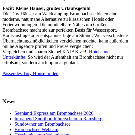
Fazit: Kleine Häuser, großes Urlaubsgefühl
Die Tiny Häuser am Waldcamping Brombachsee bieten eine
moderne, naturnahe Alternative zu klassischen Hotels oder
Ferienwohnungen. Die unmittelbare Nähe zum Großen
Brombachsee macht sie zur perfekten Basis für Wassersport,
Bootsausflüge oder entspannte Tage am Strand. Wer verschiedene
Übernachtungsmöglichkeiten vergleichen möchte, kann außerdem
online Angebote prüfen und Preise vergleichen:
Vergleichen und sparen Sie bei KAJAK z.B.
Hotels und
Unterkünfte
. So wird der Aufenthalt am Brombachsee nicht nur
erholsam, sondern auch optimal geplant.
Passendes Tiny House finden
News
Seenland-Express am Brombachsee 2026
Infoabend Sportbootführerschein in Ramsberg
Sundowner am Brombachsee
Brombachsee Webcam
Geschenke zum Valentinstag