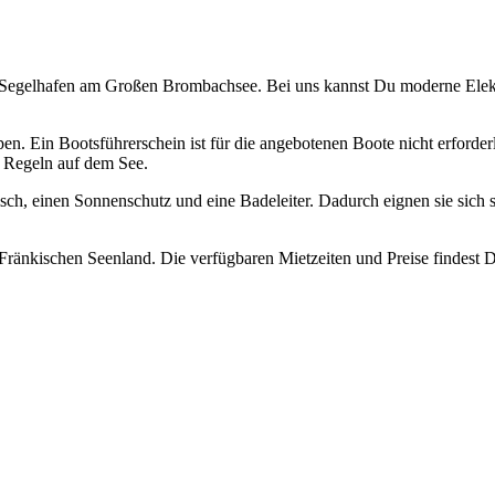
r Segelhafen am Großen Brombachsee. Bei uns kannst Du moderne Elekt
n. Ein Bootsführerschein ist für die angebotenen Boote nicht erforderl
n Regeln auf dem See.
sch, einen Sonnenschutz und eine Badeleiter. Dadurch eignen sie sich 
 Fränkischen Seenland. Die verfügbaren Mietzeiten und Preise findest 