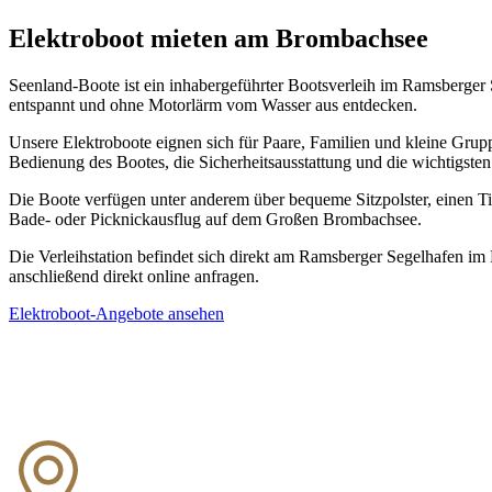
Elektroboot mieten am Brombachsee
Seenland-Boote ist ein inhabergeführter Bootsverleih im Ramsberge
entspannt und ohne Motorlärm vom Wasser aus entdecken.
Unsere Elektroboote eignen sich für Paare, Familien und kleine Gruppe
Bedienung des Bootes, die Sicherheitsausstattung und die wichtigste
Die Boote verfügen unter anderem über bequeme Sitzpolster, einen Ti
Bade- oder Picknickausflug auf dem Großen Brombachsee.
Die Verleihstation befindet sich direkt am Ramsberger Segelhafen im
anschließend direkt online anfragen.
Elektroboot-Angebote ansehen