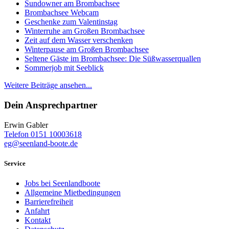
Sundowner am Brombachsee
Brombachsee Webcam
Geschenke zum Valentinstag
Winterruhe am Großen Brombachsee
Zeit auf dem Wasser verschenken
Winterpause am Großen Brombachsee
Seltene Gäste im Brombachsee: Die Süßwasserquallen
Sommerjob mit Seeblick
Weitere Beiträge ansehen...
Dein Ansprechpartner
Erwin Gabler
Telefon 0151 10003618
eg@seenland-boote.de
Service
Jobs bei Seenlandboote
Allgemeine Mietbedingungen
Barrierefreiheit
Anfahrt
Kontakt