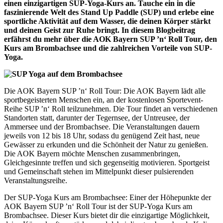
einen einzigartigen SUP-Yoga-Kurs an. Tauche ein in die
faszinierende Welt des Stand Up Paddle (SUP) und erlebe eine
sportliche Aktivität auf dem Wasser, die deinen Körper stärkt
und deinen Geist zur Ruhe bringt. In diesem Blogbeitrag
erfährst du mehr über die AOK Bayern SUP ’n‘ Roll Tour, den
Kurs am Brombachsee und die zahlreichen Vorteile von SUP-
Yoga.
Die AOK Bayern SUP ’n‘ Roll Tour: Die AOK Bayern lädt alle
sportbegeisterten Menschen ein, an der kostenlosen Sportevent-
Reihe SUP ’n‘ Roll teilzunehmen. Die Tour findet an verschiedenen
Standorten statt, darunter der Tegernsee, der Untreusee, der
Ammersee und der Brombachsee. Die Veranstaltungen dauern
jeweils von 12 bis 18 Uhr, sodass du genügend Zeit hast, neue
Gewässer zu erkunden und die Schönheit der Natur zu genießen.
Die AOK Bayern möchte Menschen zusammenbringen,
Gleichgesinnte treffen und sich gegenseitig motivieren. Sportgeist
und Gemeinschaft stehen im Mittelpunkt dieser pulsierenden
Veranstaltungsreihe.
Der SUP-Yoga Kurs am Brombachsee: Einer der Höhepunkte der
AOK Bayern SUP ’n‘ Roll Tour ist der SUP-Yoga Kurs am
Brombachsee. Dieser Kurs bietet dir die einzigartige Möglichkeit,